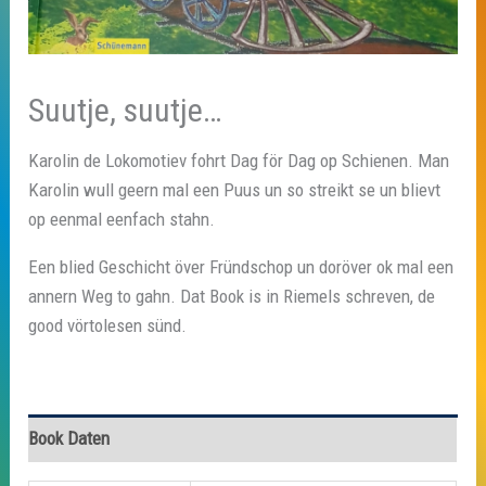
Suutje, suutje…
Karolin de Lokomotiev fohrt Dag för Dag op Schienen. Man
Karolin wull geern mal een Puus un so streikt se un blievt
op eenmal eenfach stahn.
Een blied Geschicht över Fründschop un doröver ok mal een
annern Weg to gahn. Dat Book is in Riemels schreven, de
good vörtolesen sünd.
Book Daten