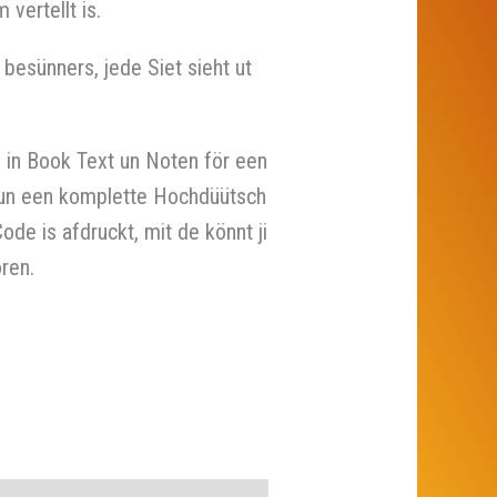
 vertellt is.
n besünners, jede Siet sieht ut
rn in Book Text un Noten för een
 un een komplette Hochdüütsch
de is afdruckt, mit de könnt ji
ren.