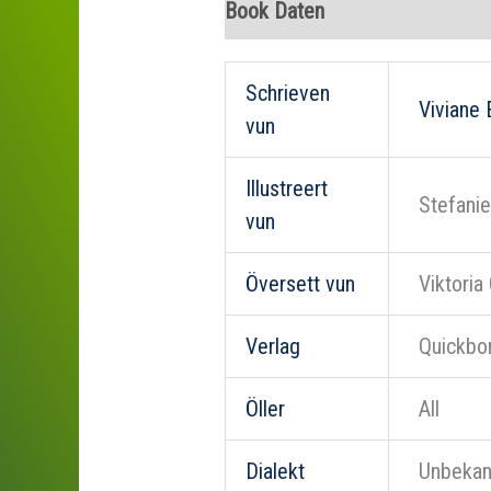
Book Daten
Schrieven
Viviane 
vun
Illustreert
Stefani
vun
Översett vun
Viktoria
Verlag
Quickbo
Öller
All
Dialekt
Unbekan