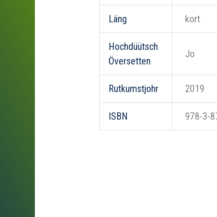
Läng
kort
Hochdüütsch
Jo
Översetten
Rutkumstjohr
2019
ISBN
978-3-8