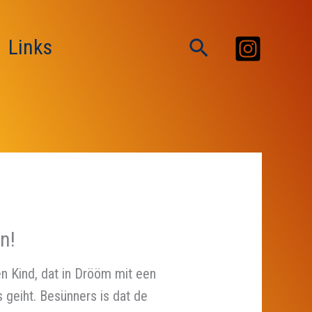
Suchen
Links
n!
en Kind, dat in Drööm mit een
 geiht. Besünners is dat de