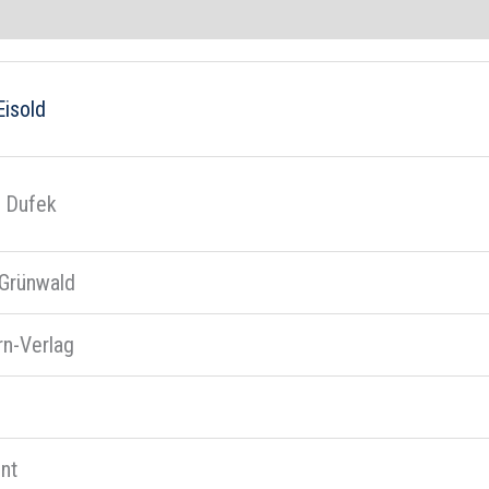
Eisold
e Dufek
 Grünwald
rn-Verlag
nt