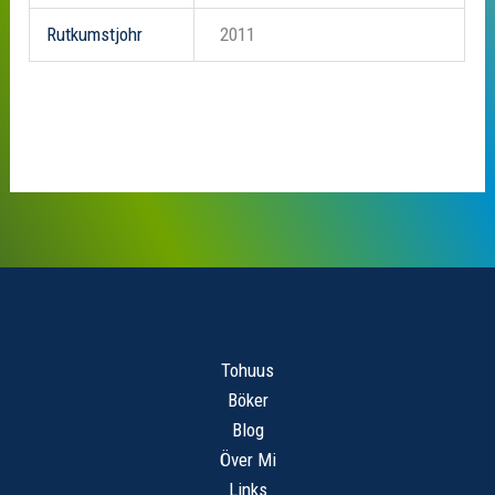
Rutkumstjohr
2011
Tohuus
Böker
Blog
Över Mi
Links